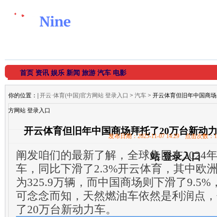
首页
资讯
娱乐
新闻
旅游
汽车
电影
你的位置：
|
开云·体育(中国)官方网站 登录入口
>
汽车
> 开云体育但旧年中国商场拜
方网站 登录入口
开云体育但旧年中国商场拜托了20万台新动力车
发布日期：2025-11-07 14:29 点击次数：1
阐发咱们的最新了解，全球集团在2024年统
站 登录入口
车，同比下滑了2.3%开云体育，其中欧
为325.9万辆，而中国商场则下滑了9.5%
可念念而知，天然燃油车依然是利润点，
了20万台新动力车。