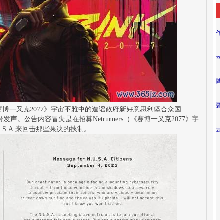
作
云
陡
要
博一又克2077》宇宙不雅中的造谣政府新好意思利坚合众国
ers的身份发声。公告内容冒失是在招募Netrunners（《赛博一又克2077》宇
.S.A.来回击那些果决的挟制。
云