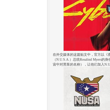
在外交媒体的这篇贴文中，官方以《赛
（N.U.S.A.）总统Rosalind My
宙中对黑客的名称），让他们加入N.U