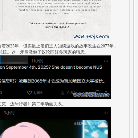
2025年，但实质上咱们王人知谈游戏的故事发生在2077年，
65年才当上总统。这一矛盾激勉了议论区好多玩家的猜思。
又克：边际行者》第二季动画关系。