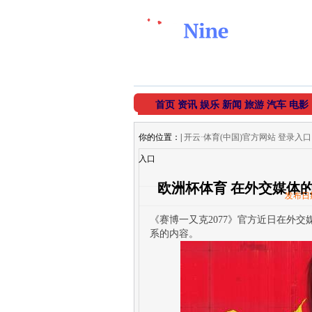
首页
资讯
娱乐
新闻
旅游
汽车
电影
你的位置：
|
开云·体育(中国)官方网站 登录入口
入口
欧洲杯体育 在外交媒体的
发布日期
《赛博一又克2077》官方近日在外
系的内容。