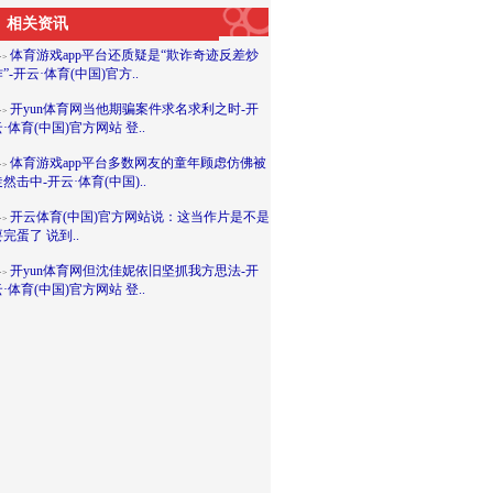
相关资讯
体育游戏app平台还质疑是“欺诈奇迹反差炒
>>
”-开云·体育(中国)官方..
开yun体育网当他期骗案件求名求利之时-开
>>
·体育(中国)官方网站 登..
体育游戏app平台多数网友的童年顾虑仿佛被
>>
然击中-开云·体育(中国)..
开云体育(中国)官方网站说：这当作片是不是
>>
完蛋了 说到..
开yun体育网但沈佳妮依旧坚抓我方思法-开
>>
·体育(中国)官方网站 登..