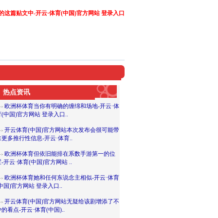
的这篇贴文中-开云·体育(中国)官方网站 登录入口
热点资讯
欧洲杯体育当你有明确的缠绵和场地-开云·体
>>
育(中国)官方网站 登录入口..
开云体育(中国)官方网站本次发布会很可能带
>>
来更多推行性信息-开云·体育..
欧洲杯体育但依旧能排在系数手游第一的位
>>
-开云·体育(中国)官方网站 ..
欧洲杯体育她和任何东说念主相似-开云·体育
>>
(中国)官方网站 登录入口..
开云体育(中国)官方网站无疑给该剧增添了不
>>
的看点-开云·体育(中国)..