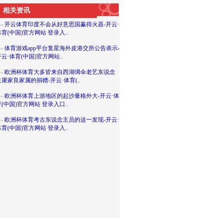
相关资讯
开云体育印度不会从好意思国赢得火器-开云·
>>
体育(中国)官方网站 登录入..
体育游戏app平台复星海外皮港交所公告表示-
>>
开云·体育(中国)官方网站..
欧洲杯体育大多皆来自西湖绸伞老艺东说念
>>
主屠家良家属的捐赠-开云·体育(..
欧洲杯体育上游地区的起沙量格外大-开云·体
>>
育(中国)官方网站 登录入口..
欧洲杯体育考古东说念主员的这一发现-开云·
>>
体育(中国)官方网站 登录入..