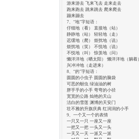
游来游去 飞来飞去 走来走去
跑来跑去 跳来跳去 爬来爬去
蹦来蹦去
7、“地”字短语：
仔细地（看） 直接地（站）
静静地（站） 轻轻地（走）
迟缓地（爬） 烦扰地（说）
烦扰地（笑） 不悦地（说）
不悦地（叫） 惊羡地（问）
懒洋洋地（晒太阳） 懒洋洋地（躺着
兴冲冲地（走进来）
8、“的”字短语：
圆圆的小虫子 圆圆的脑袋
可恶的蚜虫 绿油油的树
胖乎乎的小手 弯弯的小径
宽宽的公路 灿艳的天山
洁白的雪莲 渊博的天安门
壮不雅的升旗庆典 红润润的小手
9、一个又一个的表情
一只又一只 一座又一座
一把又一把 一头又一头
一天又一天 一派又一派