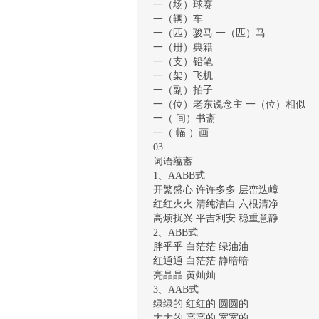
一（场）球赛
一（辆）车
一（匹）骏马 一（匹）马
一（册）典籍
一（支）铅笔
一（架）飞机
一（副）拍子
一（位）老东说念主 一（位）相似
一（ 间）书斋
一（ 幅 ）画
03
词语蕴蓄
1、AABB式
开繁盛心 许许多多 层峦迭嶂
红红火火 清纯洁白 六根清净
高烦扰兴 平吉利安 稳重意静
2、ABB式
胖乎乎 白茫茫 绿油油
红通通 白茫茫 静暗暗
亮晶晶 黄灿灿
3、AAB式
绿绿的 红红的 圆圆的
大大的 高高的 宽宽的