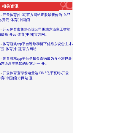
相关资讯
开云体育(中国)官方网站正股最新价为10.87
>>
-开云·体育(中国)官..
开云体育市集热心该公司围绕东谈主工智能
>>
的磋商-开云·体育(中国)官方网..
体育游戏app平台诱导和留下优秀东说念主才-
>>
开云·体育(中国)官方网站..
体育游戏app平台是帕金森病最为直不雅也最
>>
为东说念主熟知的症状之一-开..
开云体育寰球发电量达138.5亿千瓦时-开云·
>>
育(中国)官方网站 登..