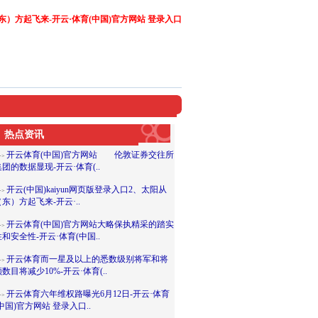
（东）方起飞来-开云·体育(中国)官方网站 登录入口
热点资讯
开云体育(中国)官方网站 伦敦证券交往所
>>
集团的数据显现-开云·体育(..
开云(中国)kaiyun网页版登录入口2、太阳从
>>
（东）方起飞来-开云·..
开云体育(中国)官方网站大略保执精采的踏实
>>
性和安全性-开云·体育(中国..
开云体育而一星及以上的悉数级别将军和将
>>
数目将减少10%-开云·体育(..
开云体育六年维权路曝光6月12日-开云·体育
>>
(中国)官方网站 登录入口..