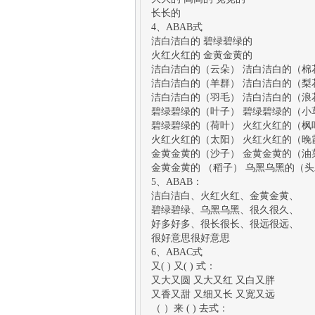
长长的
4、ABAB式
洁白洁白的 碧绿碧绿的
火红火红的 金黄金黄的
洁白洁白的（云朵） 洁白洁白的（棉
洁白洁白的（羊群） 洁白洁白的（梨
洁白洁白的（羽毛） 洁白洁白的（浪
碧绿碧绿的（叶子） 碧绿碧绿的（小
碧绿碧绿的（荷叶） 火红火红的（枫
火红火红的（太阳） 火红火红的（晚
金黄金黄的（沙子） 金黄金黄的（油
金黄金黄的 （稻子） 乌黑乌黑的（
5、ABAB：
洁白洁白、火红火红、金黄金黄、
碧绿碧绿、乌黑乌黑、很久很久、
好多好多、很长很长、很远很远、
很好意思很好意思
6、ABAC式
又( ) 又( ) 式：
又大又圆 又大又红 又白又胖
又香又甜 又细又长 又宽又远
（ ）来 ( ) 去式：