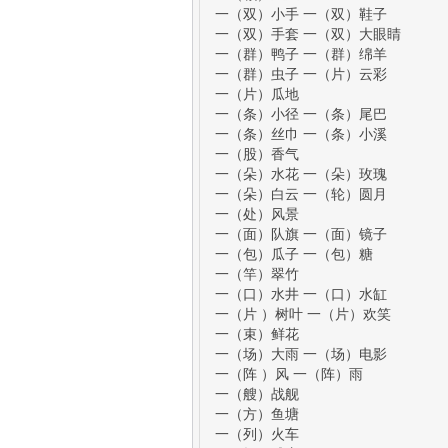
一（双）小手 一（双）鞋子
一（双）手套 一（双）大眼睛
一（群）鸭子 一（群）绵羊
一（群）虫子 一（片）云彩
一（片）瓜地
一（条）小径 一（条）尾巴
一（条）丝巾 一（条）小溪
一（股）香气
一（朵）水花 一（朵）玫瑰
一（朵）白云 一（轮）圆月
一（处）风景
一（面）队旗 一（面）镜子
一（包）瓜子 一（包）糖
一（竿）翠竹
一（口）水井 一（口）水缸
一（片 ）树叶 一（片）欢笑
一（束）鲜花
一（场）大雨 一（场）电影
一（阵 ）风 一（阵）雨
一（艘）战舰
一（方）鱼塘
一（列）火车