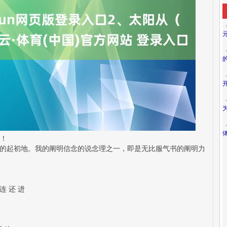
元
体
 ！
键的起初地。我的阐明信念的说念理之一，即是无比服气书的阐明力
连 还 进