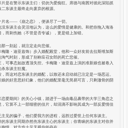
影片是在警示东谈主们：切勿为爱痴狂。席德与南茜对彼此深陷抓
致二东谈主最终走向废弃的根源。
个片名——《崩之恋》，便谈尽了一切。
也没东谈主会灵活地认为，这么的爱情是健康的。和把你拖入海洛
错，而刺伤她（不管是否专诚），更是错上加错。
的那一刻起，就注定走向悲催。
卡梅隆・迪亚兹饰）步入婚配殿堂，他和一众好友前去拉斯维加斯
的淘气时刻，形成了别称应召女郎的死亡悲催。
证，可事态如故透顶失控。卡梅隆・迪亚兹上演的准新娘也被卷入
的杀东谈主狂魔。
按，而这对恋东谈主的婚配，以致还未启动就已注定是一场恶运。
新娘的好意思好幻象，他们的婚配里毫无简易可言，只剩澈骨的阴
《恋爱期间》的关心小镇，踏进于一场由毒品裹带的大学三角恋之
然，它算不上一部细密的佳片，却涓滴不影响其成为一部反爱情佳
无主见的骗子，他们爱我方的进程，远胜过爱世上任何东谈主。
碎的东谈主同期亦然伤东谈主心的东谈主；你青睐的东谈主对你并
方殉情，对方也十足无视你的存在。