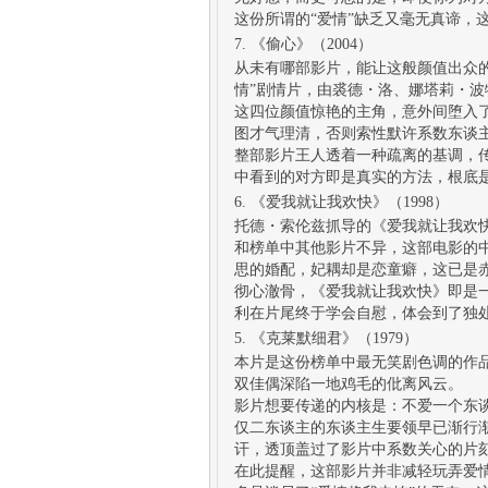
这份所谓的“爱情”缺乏又毫无真谛，
7. 《偷心》（2004）
从未有哪部影片，能让这般颜值出众
情”剧情片，由裘德・洛、娜塔莉・
这四位颜值惊艳的主角，意外间堕入
图才气理清，否则索性默许系数东谈
整部影片王人透着一种疏离的基调，
中看到的对方即是真实的方法，根底
6. 《爱我就让我欢快》（1998）
托德・索伦兹抓导的《爱我就让我欢
和榜单中其他影片不异，这部电影的
思的婚配，妃耦却是恋童癖，这已是
彻心澈骨，《爱我就让我欢快》即是一
利在片尾终于学会自慰，体会到了独
5. 《克莱默细君》（1979）
本片是这份榜单中最无笑剧色调的作
双佳偶深陷一地鸡毛的仳离风云。
影片想要传递的内核是：不爱一个东
仅二东谈主的东谈主生要领早已渐行
讦，透顶盖过了影片中系数关心的片
在此提醒，这部影片并非减轻玩弄爱情