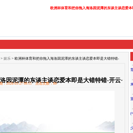
欧洲杯体育和把你拖入海洛因泥潭的东谈主谈恋爱本即是
>
娱乐
> 欧洲杯体育和把你拖入海洛因泥潭的东谈主谈恋爱本即是大错特错-
洛因泥潭的东谈主谈恋爱本即是大错特错-开云·
：2026-03-27 08:11 点击次数：80
育(中国)官方网站 登录入口
置
少