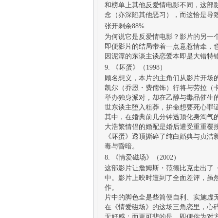
和榜单上其他反爱情电影不同，这部
念（亦深陷其他恶习），而这恰是导
张开剩余88%
为何说它是反爱情电影？影片的另一
即便影片的结局带着一点意惹情牵，
因泥潭的东谈主谈恋爱本即是大错特
9. 《坏蛋》（1998）
顾名想义，本片的主角们从影片开场
凯尔（乔恩・费儒饰）行将与劳拉（
举办独身派对，却在乙醇与毒品催生
世东谈主堕入粗莽，拚命想要死心罪
其中，在婚典前几分钟透顶化身淘气
大浩繁情侣的婚配是婚后遭受重重覆
《坏蛋》透顶撕碎了纯白婚典与贞洁
毒与昏暗。
8. 《情爱磁场》（2002）
这部影片让詹姆斯・范德比克走出了
中。影片上映时遭到了全面差评，虽
作。
片中的脚色全是些简便自利、实施虚
在《情爱磁场》的这场三角恋里，心
无好感；而更可悲的是，即便你为对