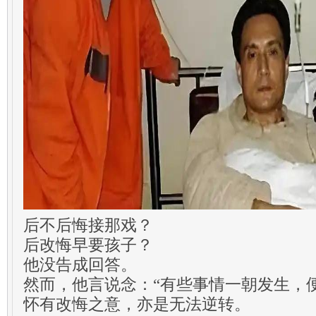
后不后悔接那戏？
后改悔早要孩子？
他没告成回答。
然而，他言说念：“有些事情一朝发生，
怀有改悔之意，亦是无法逆转。