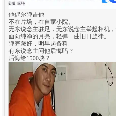
他偶尔弹吉他。
不在片场，在自家小院。
无东说念主驻足，无东说念主举起相机，
面向纯净的月亮，轻弹一曲旧日旋律。
弹完藏好，明早起备料。
有东说念主问他后悔吗？
后悔给1500块？