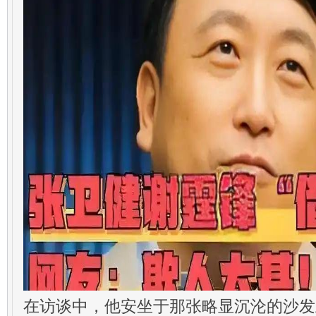
在访谈中，他安坐于那张略显沉沦的沙发