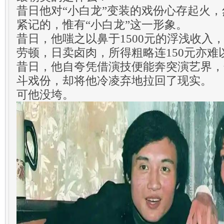
昔日他对“小白龙”变装的戏份心存起火
紧记的，惟有“小白龙”这一形象。
昔日，他嗤之以鼻于1500元的浮浅收入
劳顿，日卖卤肉，所得粗略连150元亦难
昔日，他自夸凭借演技便能奔突演艺界，
斗戏份，却将他冷凌弃地拉回了现实。
可他没垮。