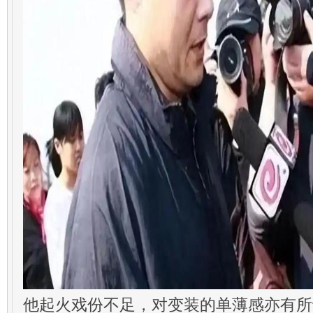
他起火戏份不足，对变装的单薄感亦有所