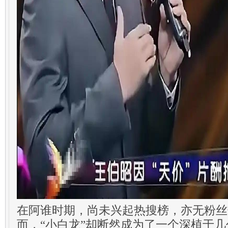
在阿谁时期，尚未兴起热搜榜，亦无粉丝
而，“小白龙”却断然成为了一个深植于