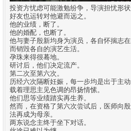
投资方忧虑可能激勉纷争，导演担忧形状
好友也运转对他避而远之。
他的业绩，断了。
他的婚配，也断了。
他与妻子殷新均身为演员，各自怀揣志在
而销毁各自的演艺生活。
孕珠来得很蓦地。
研讨后，他们决定流产。
第二次至第六次。
历经六次隔断妊娠，每一步均是出于主动
载着理思主见色调的昂扬情愫。
他们思等业绩踏实再生养。
然而，在资格了第六次尝试后，医师向殷
法再成为母亲。
两东说念主终于坐下对话。
此途已难以为继。