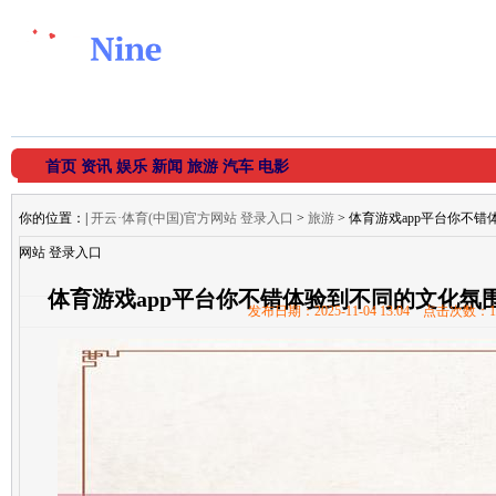
首页
资讯
娱乐
新闻
旅游
汽车
电影
你的位置：
|
开云·体育(中国)官方网站 登录入口
>
旅游
> 体育游戏app平台你不错
网站 登录入口
体育游戏app平台你不错体验到不同的文化氛围
发布日期：2025-11-04 13:04 点击次数：1
登录入口