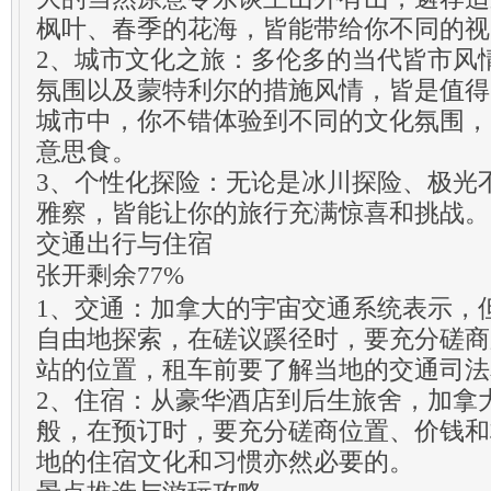
枫叶、春季的花海，皆能带给你不同的视
2、城市文化之旅：多伦多的当代皆市风
氛围以及蒙特利尔的措施风情，皆是值得
城市中，你不错体验到不同的文化氛围，
意思食。
3、个性化探险：无论是冰川探险、极光
雅察，皆能让你的旅行充满惊喜和挑战。
交通出行与住宿
张开剩余77%
1、交通：加拿大的宇宙交通系统表示，
自由地探索，在磋议蹊径时，要充分磋商
站的位置，租车前要了解当地的交通司法
2、住宿：从豪华酒店到后生旅舍，加拿
般，在预订时，要充分磋商位置、价钱和
地的住宿文化和习惯亦然必要的。