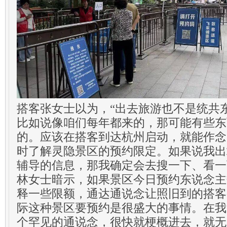
搭客张女士以为，“出去旅游也不是统共
比如说像咱们每年都来的，那可能有些东
的。应该在搭客到达杭州启动，就能作念
时了解灵隐景区的预约限定。如果说我出
辅导的信息，那我确定会去搜一下、看一
林女士暗示，如果景区今日预约东说念主
释一些限额，通达通说念让照旧到的搭客
际这种景区要预约是很盛大的事情。在我
个罕见的通说念，很快就梗概进去，就无