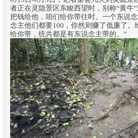
者正在灵隐景区东睃西望时，别称“黄牛”
把钱给他，咱们给你带往时。一个东说念
念主他们都要100，你然则赚了低廉了
给你带，统共都是有东说念主带的。”