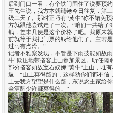
后到门口一看，有个铁门围住了说要预约
王先生说，我方本就缱绻今日往复，第二
级二天了。那时正巧有“黄牛”称不错免
方就跟他尝试走了一次。“咱们一共给了9
钱，差未几便是这个价格了吧。我原来就
前就等于我把门票的钱给他们了。主若是
过雨有点滑。”
记者不雅察发现，不管是下雨技能如故雨
牛”欺压地带搭客上山参加景区。听任隔
部分搭客如故宝石奴婢“黄牛”上山，唯
返。“山上莫得路的，这样劝你们都不信
上去我方望望是什么路，东说念主家给你
全清醒少许都莫得的。”