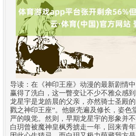
导读：在《神印王座》动漫的最新剧情中
赢得了洗白，这一瞥变让不少不雅众感到
龙星宇是龙皓晨的父亲，亦然骑士圣殿的
戮之神印王座”。他躯壳遍及修长，姿色
严的嗅觉。然则，早期龙星宇的形象并不
白玥曾被魔神皇枫秀掳走一年，回来青年
因此心生猜忌，而白玥又极力荫藏我方是