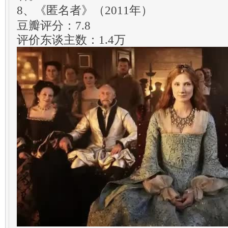
8、《匿名者》（2011年）
豆瓣评分：7.8
评价东谈主数：1.4万