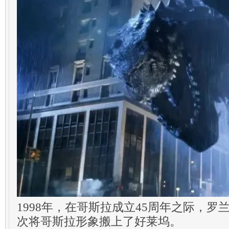
1998年，在哥斯拉成立45周年之际，罗兰&
次将哥斯拉形象搬上了好莱坞。