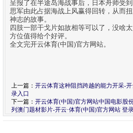
呈报了在半途岛海战事后，日本舟师受到
思军由此占据海战上风赢得回转，从而扭
神志的故事。
四肢一部干戈片如故相等可以了，没啥太
方位值得给个好评。
全文完开云体育(中国)官方网站。
上一篇：
开云体育这种阻挡跨越的能力开采-开云
录入口
下一篇：
开云体育(中国)官方网站中国电影股
列澳门题材影片-开云·体育(中国)官方网站 登