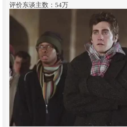
评价东谈主数：54万