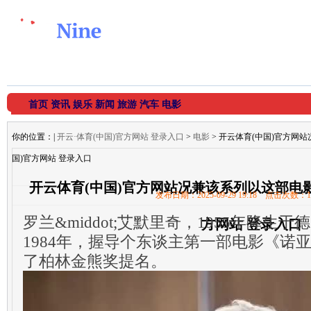
首页
资讯
娱乐
新闻
旅游
汽车
电影
你的位置：
|
开云·体育(中国)官方网站 登录入口
>
电影
> 开云体育(中国)官方网
国)官方网站 登录入口
开云体育(中国)官方网站况兼该系列以这部电影
发布日期：2025-09-29 19:18 点击次数：1
罗兰&middot;艾默里奇，1955年降生于
方网站 登录入口
1984年，握导个东谈主第一部电影《诺
了柏林金熊奖提名。