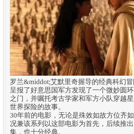
罗兰&middot;艾默里奇握导的经典科幻
呈报了好意思国军方发现了一个微妙圆环&mda
之门，并嘱托考古学家和军方小队穿越星
世界探险的故事。
30年前的电影，无论是殊效如故方位齐
况兼该系列以这部电影为首先，后续推出
集，也十分经典。