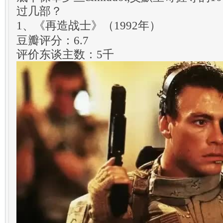
过几部？
1、《再造战士》（1992年）
豆瓣评分：6.7
评价东谈主数：5千